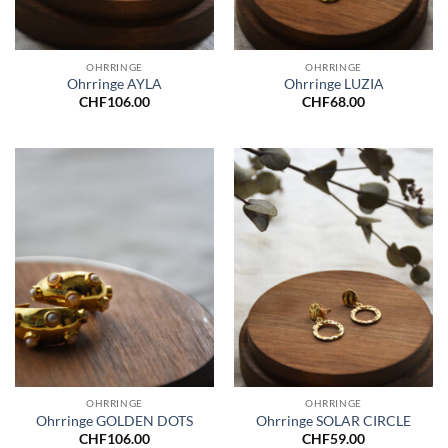
OHRRINGE
OHRRINGE
Ohrringe AYLA
Ohrringe LUZIA
CHF
106.00
CHF
68.00
OHRRINGE
OHRRINGE
Ohrringe GOLDEN DOTS
Ohrringe SOLAR CIRCLE
CHF
106.00
CHF
59.00