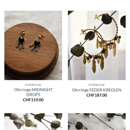
OHRRINGE
OHRRINGE
Ohrringe MIDNIGHT
Ohrringe FEDER KREOLEN
DROPS
CHF
187.00
CHF
119.00