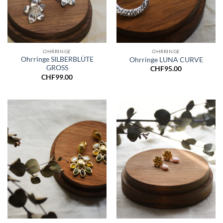
OHRRINGE
OHRRINGE
Ohrringe SILBERBLÜTE
Ohrringe LUNA CURVE
GROSS
CHF
95.00
CHF
99.00