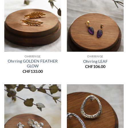
OHRRINGE
OHRRINGE
Ohrring GOLDEN FEATHER
Ohrring LEAF
GLOW
CHF
106.00
CHF
133.00