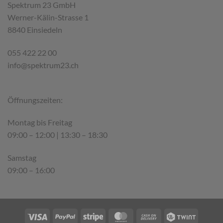
Spektrum 23 GmbH
Werner-Kälin-Strasse 1
8840 Einsiedeln
055 422 22 00
info@spektrum23.ch
Öffnungszeiten:
Montag bis Freitag
09:00 – 12:00 | 13:30 – 18:30
Samstag
09:00 – 16:00
Visa
PayPal
Stripe
MasterCard
Cash
Twint