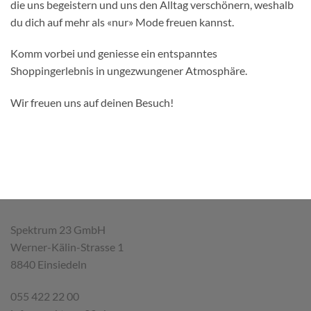
die uns begeistern und uns den Alltag verschönern, weshalb
du dich auf mehr als «nur» Mode freuen kannst.
Komm vorbei und geniesse ein entspanntes
Shoppingerlebnis in ungezwungener Atmosphäre.
Wir freuen uns auf deinen Besuch!
Spektrum 23 GmbH
Werner-Kälin-Strasse 1
8840 Einsiedeln
055 422 22 00