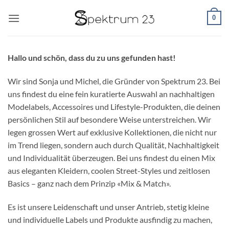
Zum
0
Inhalt
springen
Hallo und schön, dass du zu uns gefunden hast!
Wir sind Sonja und Michel, die Gründer von Spektrum 23. Bei
uns findest du eine fein kuratierte Auswahl an nachhaltigen
Modelabels, Accessoires und Lifestyle-Produkten, die deinen
persönlichen Stil auf besondere Weise unterstreichen. Wir
legen grossen Wert auf exklusive Kollektionen, die nicht nur
im Trend liegen, sondern auch durch Qualität, Nachhaltigkeit
und Individualität überzeugen. Bei uns findest du einen Mix
aus eleganten Kleidern, coolen Street-Styles und zeitlosen
Basics – ganz nach dem Prinzip «Mix & Match».
Es ist unsere Leidenschaft und unser Antrieb, stetig kleine
und individuelle Labels und Produkte ausfindig zu machen,