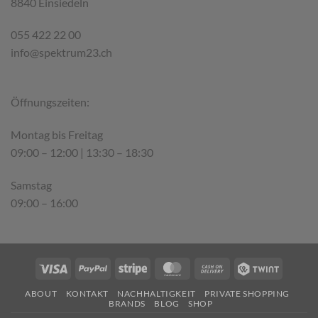
8840 Einsiedeln
055 422 22 00
info@spektrum23.ch
Öffnungszeiten:
Montag bis Freitag
09:00 – 12:00 | 13:30 – 18:30
Samstag
09:00 – 16:00
Visa
PayPal
Stripe
MasterCard
Cash
Twint
On
ABOUT
KONTAKT
NACHHALTIGKEIT
PRIVATE SHOPPING
Delivery
BRANDS
BLOG
SHOP