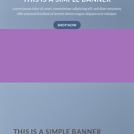
Lorem ipsum dolor sit amet, consectetuer adipiscing elit, sed diam nonummy
nibh euismod tincidunt ut laoreet dolore magna aliquam erat volutpat.
SHOP NOW
THIS IS A SIMPLE BANNER