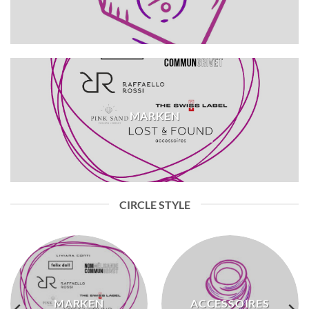
MARKEN
CIRCLE STYLE
MARKEN
ACCESSOIRES