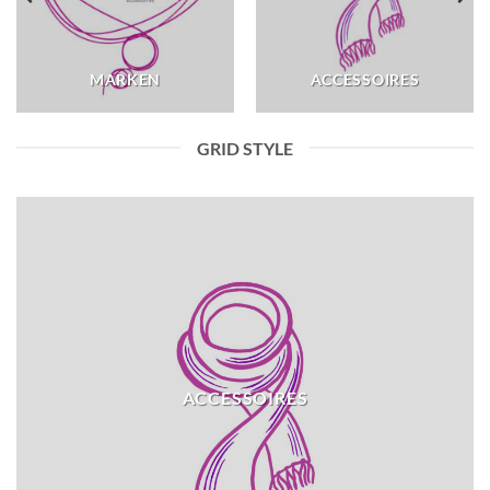
MARKEN
ACCESSOIRES
GRID STYLE
ACCESSOIRES