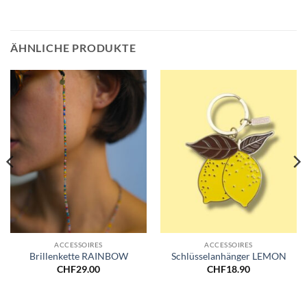
ÄHNLICHE PRODUKTE
ACCESSOIRES
ACCESSOIRES
Brillenkette RAINBOW
Schlüsselanhänger LEMON
CHF
29.00
CHF
18.90