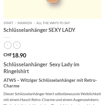
START
/
MARKEN
/
ALL THE WAYS TO SAY
Schlüsselanhänger SEXY LADY
18.90
CHF
Schlüsselanhänger Sexy Lady im
Ringelshirt
ATWS – Witziger Schlüsselanhänger mit Retro-
Charme
Dieser Schlüsselanhänger feiert selbstbewusste Weiblichkeit
mit einem Hauch Retro-Charme und einem Augenzwinkern.