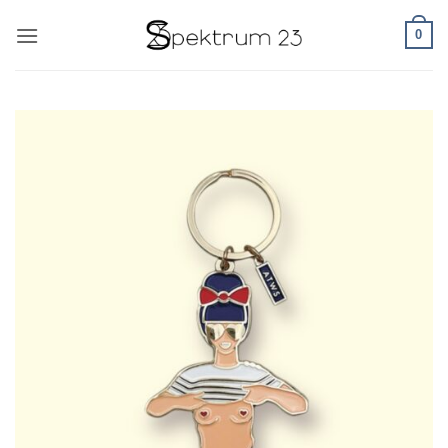
Zum
0
Inhalt
springen