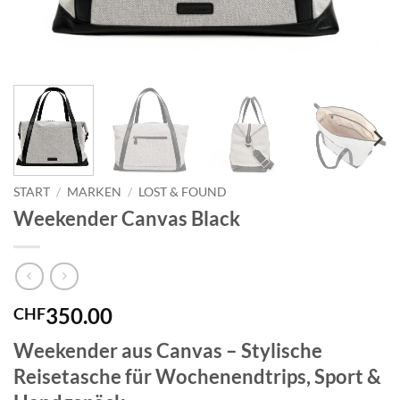
START
/
MARKEN
/
LOST & FOUND
Weekender Canvas Black
350.00
CHF
Weekender aus Canvas – Stylische
Reisetasche für Wochenendtrips, Sport &