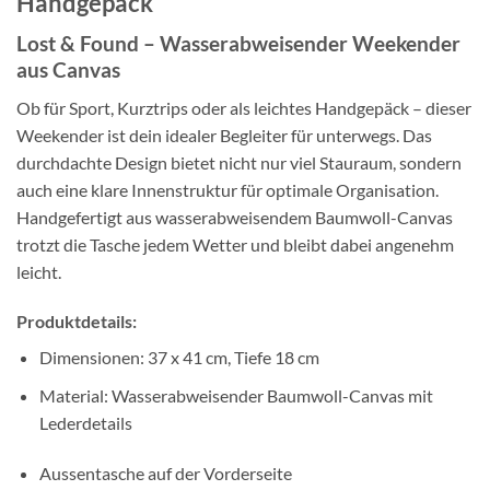
Handgepäck
Lost & Found – Wasserabweisender Weekender
aus Canvas
Ob für Sport, Kurztrips oder als leichtes Handgepäck – dieser
Weekender ist dein idealer Begleiter für unterwegs. Das
durchdachte Design bietet nicht nur viel Stauraum, sondern
auch eine klare Innenstruktur für optimale Organisation.
Handgefertigt aus wasserabweisendem Baumwoll-Canvas
trotzt die Tasche jedem Wetter und bleibt dabei angenehm
leicht.
Produktdetails:
Dimensionen: 37 x 41 cm, Tiefe 18 cm
Material: Wasserabweisender Baumwoll-Canvas mit
Lederdetails
Aussentasche auf der Vorderseite