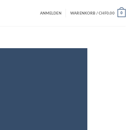
0
ANMELDEN
WARENKORB /
CHF
0.00