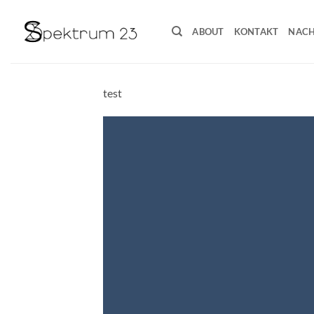
Zum
Inhalt
ABOUT
KONTAKT
NACH
springen
test