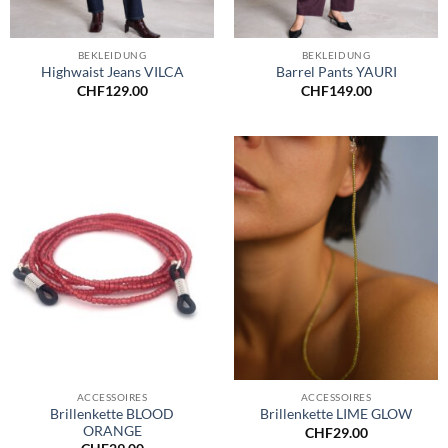
BEKLEIDUNG
BEKLEIDUNG
Highwaist Jeans VILCA
Barrel Pants YAURI
CHF
129.00
CHF
149.00
ACCESSOIRES
ACCESSOIRES
Brillenkette BLOOD
Brillenkette LIME GLOW
ORANGE
CHF
29.00