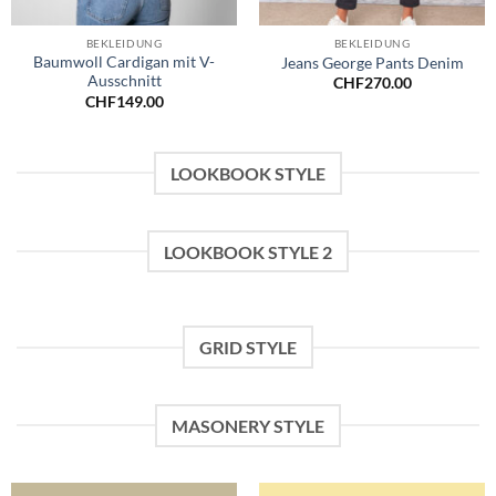
BEKLEIDUNG
BEKLEIDUNG
Baumwoll Cardigan mit V-
Jeans George Pants Denim
Ausschnitt
CHF
270.00
CHF
149.00
LOOKBOOK STYLE
LOOKBOOK STYLE 2
GRID STYLE
MASONERY STYLE