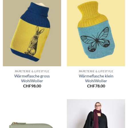
PAPETERIE & LIFESTYLE
PAPETERIE & LIFESTYLE
Wärmeflasche gross
Wärmeflasche klein
WohlWoller
WohlWoller
CHF
98.00
CHF
78.00