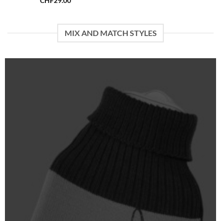
CHF
29.00
MIX AND MATCH STYLES