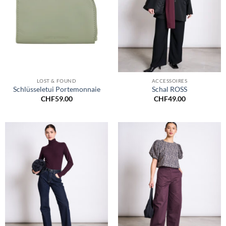
LOST & FOUND
ACCESSOIRES
Schlüsseletui Portemonnaie
Schal ROSS
CHF
59.00
CHF
49.00