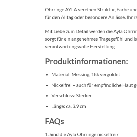
Ohrringe AYLA vereinen Struktur, Farbe un
für den Alltag oder besondere Anlässe. Ihr r
Mit Liebe zum Detail werden die Ayla Ohrring
sorgt für ein angenehmes Tragegefühl und is
verantwortungsvolle Herstellung.
Produktinformationen:
Material: Messing, 18k vergoldet
Nickelfrei – auch für empfindliche Haut 
Verschluss: Stecker
Länge: ca. 3.9 cm
FAQs
1. Sind die Ayla Ohrringe nickelfrei?