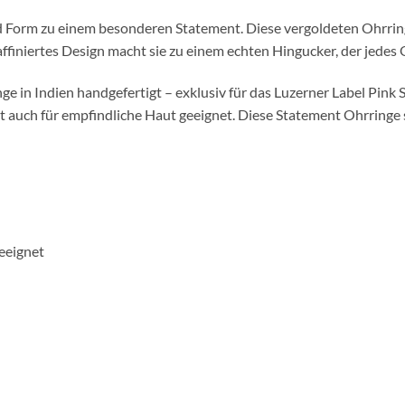
d Form zu einem besonderen Statement. Diese vergoldeten Ohrrin
affiniertes Design macht sie zu einem echten Hingucker, der jedes 
e in Indien handgefertigt – exklusiv für das Luzerner Label Pink 
t auch für empfindliche Haut geeignet. Diese Statement Ohrringe s
geeignet