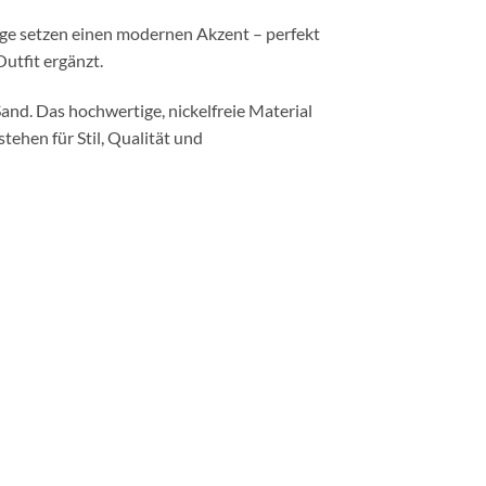
ge setzen einen modernen Akzent – perfekt
Outfit ergänzt.
Sand. Das hochwertige, nickelfreie Material
tehen für Stil, Qualität und