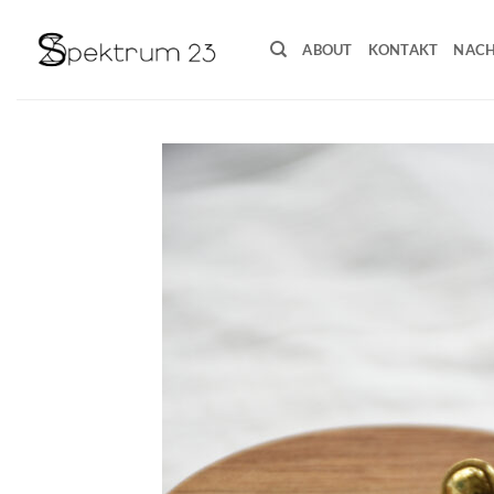
Zum
Inhalt
ABOUT
KONTAKT
NACH
springen