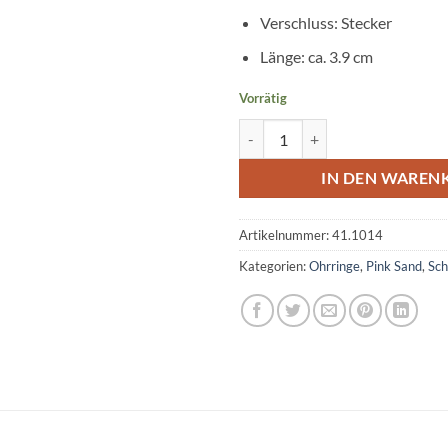
Verschluss: Stecker
Länge: ca. 3.9 cm
Vorrätig
Ohrringe AYLA Menge
IN DEN WAREN
Artikelnummer:
41.1014
Kategorien:
Ohrringe
,
Pink Sand
,
Sc