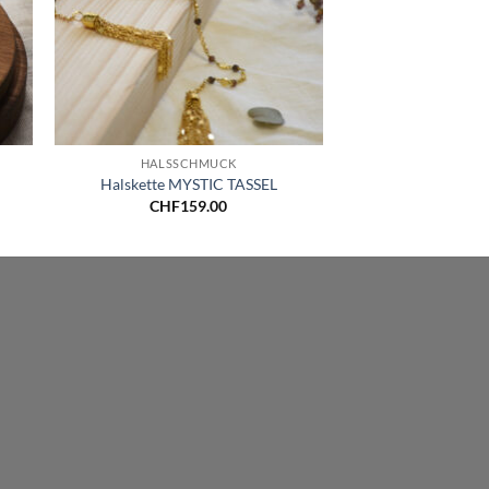
+
HALSSCHMUCK
Halskette MYSTIC TASSEL
CHF
159.00