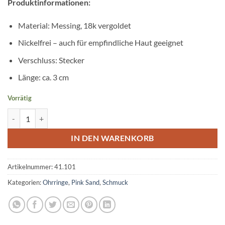
Produktinformationen:
Material: Messing, 18k vergoldet
Nickelfrei – auch für empfindliche Haut geeignet
Verschluss: Stecker
Länge: ca. 3 cm
Vorrätig
Ohrringe MIDNIGHT DROPS Menge
IN DEN WARENKORB
Artikelnummer:
41.101
Kategorien:
Ohrringe
,
Pink Sand
,
Schmuck