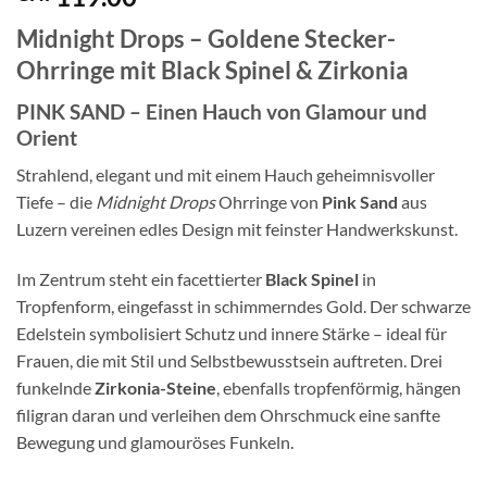
Midnight Drops – Goldene Stecker-
Ohrringe mit Black Spinel & Zirkonia
PINK SAND – Einen Hauch von Glamour und
Orient
Strahlend, elegant und mit einem Hauch geheimnisvoller
Tiefe – die
Midnight Drops
Ohrringe von
Pink Sand
aus
Luzern vereinen edles Design mit feinster Handwerkskunst.
Im Zentrum steht ein facettierter
Black Spinel
in
Tropfenform, eingefasst in schimmerndes Gold. Der schwarze
Edelstein symbolisiert Schutz und innere Stärke – ideal für
Frauen, die mit Stil und Selbstbewusstsein auftreten. Drei
funkelnde
Zirkonia-Steine
, ebenfalls tropfenförmig, hängen
filigran daran und verleihen dem Ohrschmuck eine sanfte
Bewegung und glamouröses Funkeln.