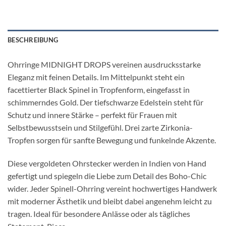
BESCHREIBUNG
Ohrringe MIDNIGHT DROPS vereinen ausdrucksstarke
Eleganz mit feinen Details. Im Mittelpunkt steht ein
facettierter Black Spinel in Tropfenform, eingefasst in
schimmerndes Gold. Der tiefschwarze Edelstein steht für
Schutz und innere Stärke – perfekt für Frauen mit
Selbstbewusstsein und Stilgefühl. Drei zarte Zirkonia-
Tropfen sorgen für sanfte Bewegung und funkelnde Akzente.
Diese vergoldeten Ohrstecker werden in Indien von Hand
gefertigt und spiegeln die Liebe zum Detail des Boho-Chic
wider. Jeder Spinell-Ohrring vereint hochwertiges Handwerk
mit moderner Ästhetik und bleibt dabei angenehm leicht zu
tragen. Ideal für besondere Anlässe oder als tägliches