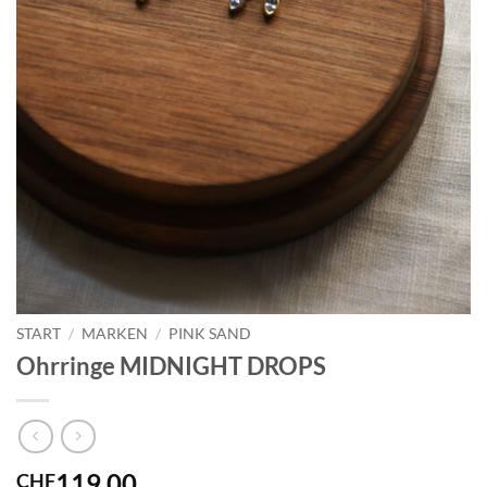
START
/
MARKEN
/
PINK SAND
Ohrringe MIDNIGHT DROPS
119.00
CHF